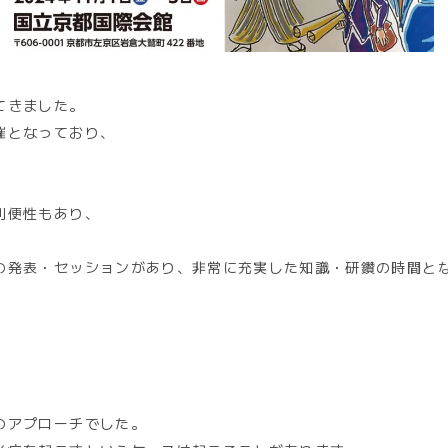
てきました。
催となっており、
利便性もあり、
の発表・セッションがあり、非常に充実した知識・研鑽の時間と
のアプローチでした。