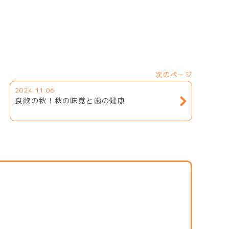
次のページ
2024.11.06
食欲の秋！秋の味覚と歯の健康