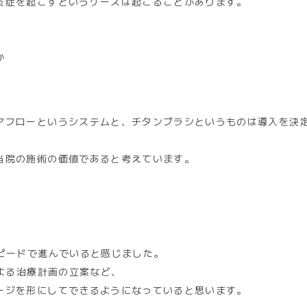
炎症を起こすというケースは起こることがあります。
か
アフローというシステムと、チタンブラシというものは導入を決
当院の施術の価値であると考えています。
ピードで進んでいると感じました。
による治療計画の立案など、
ージを形にしてできるようになっていると思います。