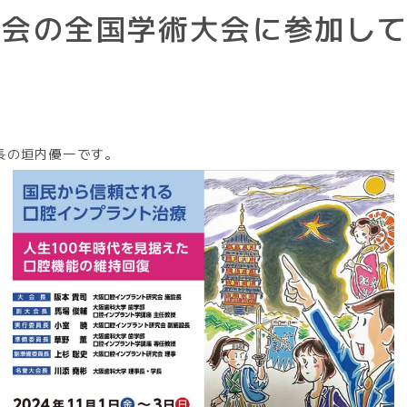
学会の全国学術大会に参加し
長の垣内優一です。