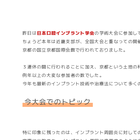
昨日は
日本口腔インプラント学会
の学術大会に参加し
ちょうど本年は近畿支部が、全国大会と重なっての開
京都の国立京都国際会館で行われておりました。
３連休の間に行われることに加え、京都という土地の
例年以上の大変な参加者の数でした。
今年も最新のインプラント技術や治療法について多く
今大会でのトピック
特に印象に残ったのは、インプラント周囲炎に対して