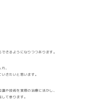
応できるようになりつつあります。
入れ、
ていきたいと思います。
知識や技術を実際の治療に活かし、
指して参ります。