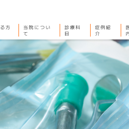
る方
当院につい
診療科
症例紹
て
目
介