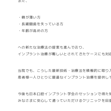
また、
・骨が薄い方
・長期間歯を失っている方
・年齢が高めの方
への新たな治療法の提案も進んでおり、
インプラント治療が難しいとされてきたケースにも対
当院でも、こうした最新技術・治療法を積極的に取り
患者様一人ひとりに最適なインプラント治療を提供し
今後も日本口腔インプラント学会のセッションで得た
みなさまに安心して通っていただけるクリニックを目