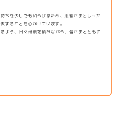
。
気持ちを少しでも和らげるため、患者さまとしっか
提供することを心がけています。
けるよう、日々研鑽を積みながら、皆さまとともに