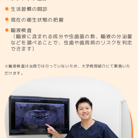
生活習慣の問診
現在の衛生状態の把握
唾液検査
（唾液に含まれる成分や虫歯菌の数、唾液の分泌量
などを調べることで、虫歯や歯周病のリスクを判定
できます）
※唾液検査は当院では行っていないため、大学病院紹介にて実施いた
だけます。