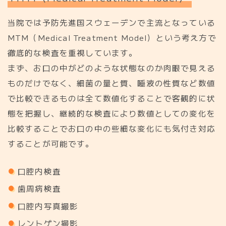
当院では予防先進国スウェーデンで主流となっている
MTM（Medical Treatment Model）という考え方で
徹底的な検査を重視しています。
まず、お口の中がどのような状態なのか肉眼で見える
ものだけでなく、細菌の量と質、唾液の性質など数値
で比較できるものは全て数値化することで客観的に状
態を把握し、継続的な検査により数値としての変化を
比較することでお口の中の些細な変化にも気付き対応
することが可能です。
口腔内検査
歯周病検査
口腔内写真撮影
レントゲン撮影