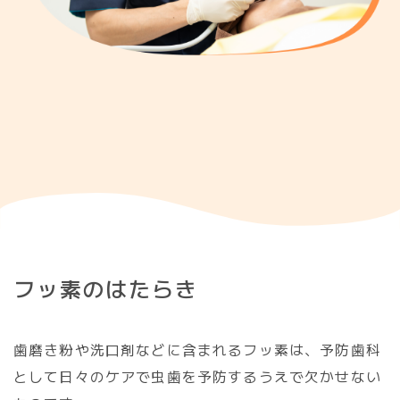
フ
ッ
素
の
は
た
ら
き
歯磨き粉や洗口剤などに含まれるフッ素は、予防歯科
として日々のケアで虫歯を予防するうえで欠かせない