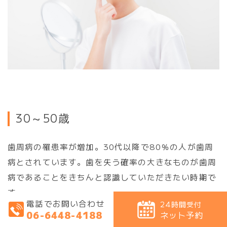
30～50歳
歯周病の罹患率が増加。30代以降で80％の人が歯周
病とされています。歯を失う確率の大きなものが歯周
病であることをきちんと認識していただきたい時期で
す。
電話でお問い合わせ
24時間受付
06-6448-4188
ネット予約
歯磨き