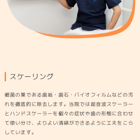
ス
ケ
ー
リ
ン
グ
細菌の巣である歯垢・歯石・バイオフィルムなどの汚
れを徹底的に除去します。当院では超音波スケーラー
とハンドスケーラーを個々の症状や歯の形態に合わせ
て使い分け、よりよい清掃ができるように工夫をこら
しています。