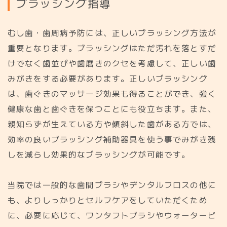
ブ
ラ
ッ
シ
ン
グ
指
導
むし歯・歯周病予防には、正しいブラッシング方法が
重要となります。ブラッシングはただ汚れを落とすだ
けでなく歯並びや歯磨きのクセを考慮して、正しい歯
みがきをする必要があります。正しいブラッシング
は、歯ぐきのマッサージ効果も得ることができ、強く
健康な歯と歯ぐきを保つことにも役立ちます。また、
親知らずが生えている方や傾斜した歯がある方では、
効率の良いブラッシング補助器具を使う事でみがき残
しを減らし効果的なブラッシングが可能です。
当院では一般的な歯間ブラシやデンタルフロスの他に
も、よりしっかりとセルフケアをしていただくため
に、必要に応じて、ワンタフトブラシやウォーターピ