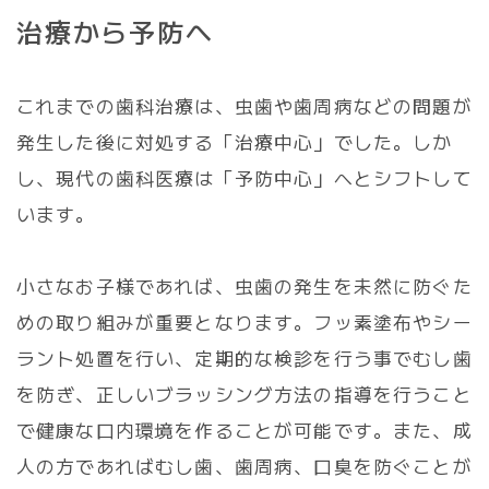
治
療
か
ら
予
防
へ
これまでの歯科治療は、虫歯や歯周病などの問題が
発生した後に対処する「治療中心」でした。しか
し、現代の歯科医療は「予防中心」へとシフトして
います。
小さなお子様であれば、虫歯の発生を未然に防ぐた
めの取り組みが重要となります。フッ素塗布やシー
ラント処置を行い、定期的な検診を行う事でむし歯
を防ぎ、正しいブラッシング方法の指導を行うこと
で健康な口内環境を作ることが可能です。また、成
人の方であればむし歯、歯周病、口臭を防ぐことが