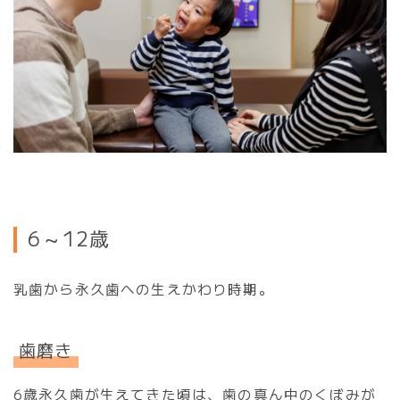
6～12歳
乳歯から永久歯への生えかわり時期。
歯磨き
6歳永久歯が生えてきた頃は、歯の真ん中のくぼみが