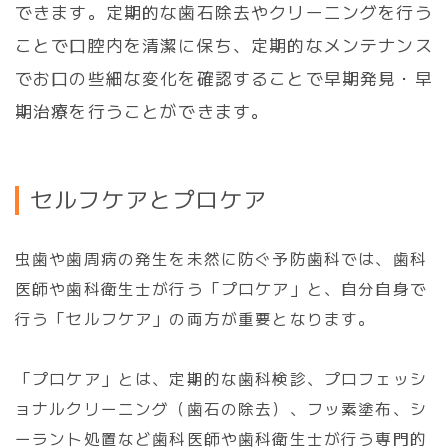
できます。定期的な歯石除去やクリーニングを行う
ことで口腔内を清潔に保ち、定期的なメンテナンス
でお口の些細な変化を確認することで早期発見・早
期治療を行うことができます。
セ
ル
フ
ケ
ア
と
プ
ロ
ケ
ア
虫歯や歯周病の発生を未然に防ぐ予防歯科では、歯科
医師や歯科衛生士が行う「プロケア」と、自分自身で
行う「セルフケア」の両方が重要となります。
「プロケア」とは、定期的な歯科検診、プロフェッシ
ョナルクリーニング（歯石の除去）、フッ素塗布、シ
ーラント処置など歯科医師や歯科衛生士が行う専門的