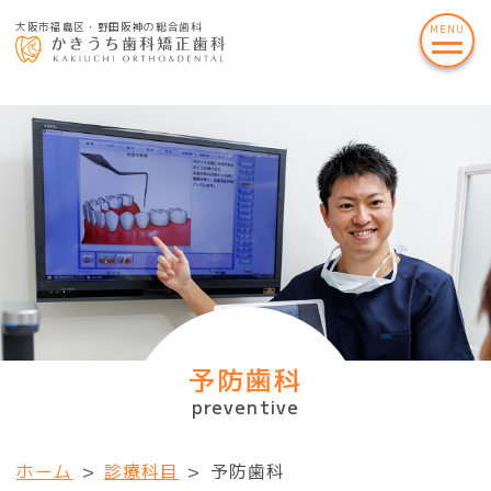
大阪市福島区・野田阪神の総合歯科
予防歯科
preventive
ホーム
>
診療科目
>
予防歯科