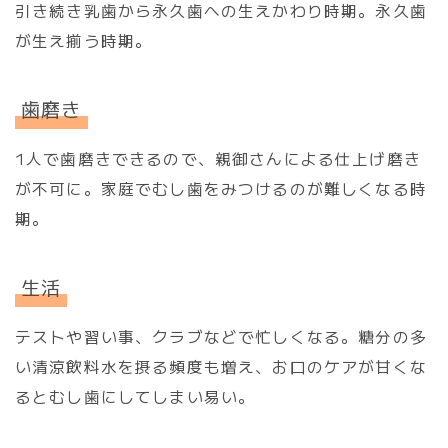
引き続き乳歯から永久歯への生えかわり時期。永久歯
が生え揃う時期。
歯磨き
1人で歯磨きできるので、親御さんによる仕上げ磨き
が不可に。家庭でむし歯をみつけるのが難しくなる時
期。
生活
テストや習い事、クラブなどで忙しくなる。糖分の多
い清涼飲料水を摂る頻度も増え、お口のケアが甘くな
るとむし歯にしてしまい易い。