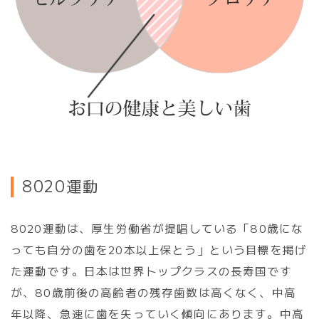
8
0
2
0
運
動
8020運動は、厚生労働省が提唱している「80歳にな
っても自分の歯を20本以上保とう」という目標を掲げ
た運動です。日本は世界トップクラスの長寿国です
が、80歳前後の高齢者の残存歯数は高くなく、中高
年以降、急速に歯を失っていく傾向にあります。中高