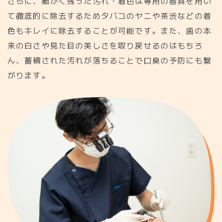
さらに、細かく残った汚れ・着色は専用の器具を用い
て徹底的に除去するためタバコのヤニや茶渋などの着
色もキレイに除去することが可能です。また、歯の本
来の白さや見た目の美しさを取り戻せるのはもちろ
ん、蓄積された汚れが落ちることで口臭の予防にも繋
がります。