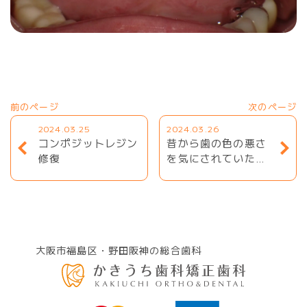
前のページ
次のページ
2024.03.25
2024.03.26
コンポジットレジン
昔から歯の色の悪さ
修復
を気にされていた方
のラミネートべニア
修復
大阪市福島区・野田阪神の総合歯科